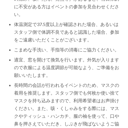
に不安がある方はイベントの参加を見合わせくださ
い。
体温測定で37.5度以上が確認された場合、あるいは
スタッフ側で体調不良であると認識した場合、参加
をご遠慮いただくことがございます。
こまめな手洗い、手指等の消毒にご協力ください。
適宜、窓を開けて換気を行います。外気が入ります
ので衣服による温度調節が可能なよう、ご準備をお
願いいたします。
長時間の会話が行われるイベントのため、マスクの
着用を推奨します。スタッフ側でも何枚か使い捨て
マスクを持ち込みますので、利用希望者はお声掛け
ください。また、咳・くしゃみをする際には、マス
クやティッシュ・ハンカチ、服の袖を使って、口や
鼻を押さえていただき、しぶきが飛ばないようご協