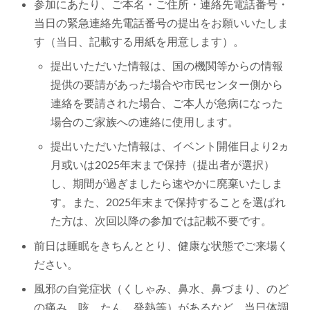
参加にあたり、ご本名・ご住所・連絡先電話番号・
当日の緊急連絡先電話番号の提出をお願いいたしま
す（当日、記載する用紙を用意します）。
提出いただいた情報は、国の機関等からの情報
提供の要請があった場合や市民センター側から
連絡を要請された場合、ご本人が急病になった
場合のご家族への連絡に使用します。
提出いただいた情報は、イベント開催日より2ヵ
月或いは2025年末まで保持（提出者が選択）
し、期間が過ぎましたら速やかに廃棄いたしま
す。また、2025年末まで保持することを選ばれ
た方は、次回以降の参加では記載不要です。
前日は睡眠をきちんととり、健康な状態でご来場く
ださい。
風邪の自覚症状（くしゃみ、鼻水、鼻づまり、のど
の痛み、咳、たん、発熱等）があるなど、当日体調