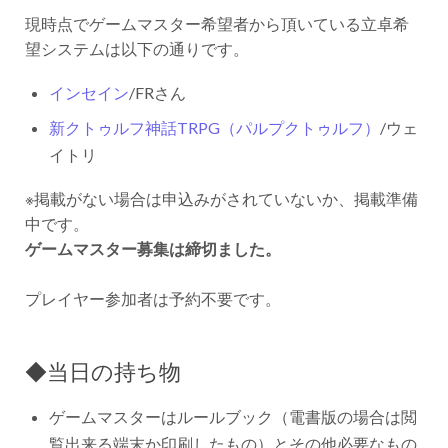
現時点でゲームマスター希望者から頂いている立卓希
望システムは以下の通りです。
インセイン
/FRさん
新クトゥルフ神話TRPG（パルプクトゥルフ）
/ウェ
イトリ
※掲載がない場合は申込みがされていないか、掲載準備
中です。
ゲームマスター募集は締切ました。
プレイヤー参加者は予約不要です。
◆当日の持ち物
ゲームマスターはルールブック（電書版の場合は閲
覧出来る端末か印刷したもの）とその他必要なもの