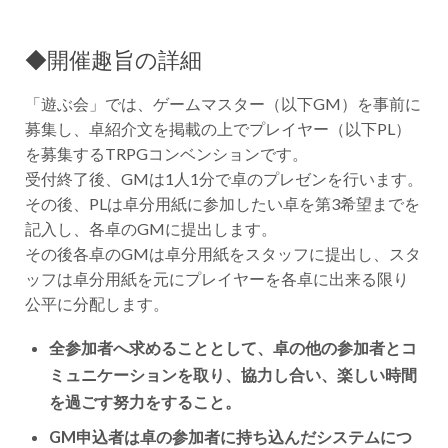
◆開催趣旨の詳細
「遊ぶ会」では、ゲームマスター（以下GM）を事前に
募集し、卓紹介文を掲載の上でプレイヤー（以下PL）
を募集するTRPGコンベンションです。
受付終了後、GMは1人1分で卓のプレゼンを行います。
その後、PLは卓分用紙に参加したい卓を第3希望までを
記入し、各卓のGMに提出します。
その後各卓のGMは卓分用紙をスタッフに提出し、スタ
ッフは卓分用紙を元にプレイヤーを各卓に出来る限り
公平に分配します。
全参加者へ求めることとして、卓の他の参加者とコ
ミュニケーションを取り、協力し合い、楽しい時間
を過ごす努力をすること。
GM申込者は卓の参加者に持ち込んだシステムにつ