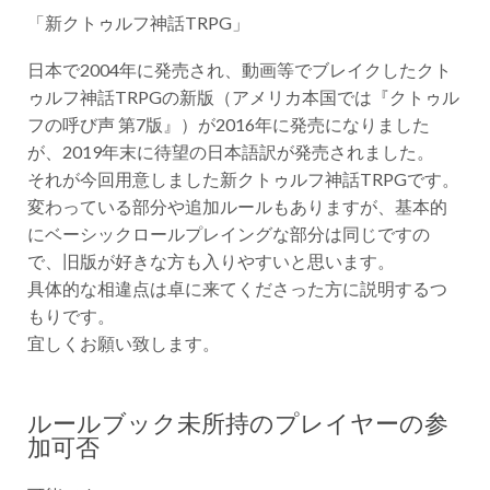
「新クトゥルフ神話TRPG」
日本で2004年に発売され、動画等でブレイクしたクト
ゥルフ神話TRPGの新版（アメリカ本国では『クトゥル
フの呼び声 第7版』）が2016年に発売になりました
が、2019年末に待望の日本語訳が発売されました。
それが今回用意しました新クトゥルフ神話TRPGです。
変わっている部分や追加ルールもありますが、基本的
にベーシックロールプレイングな部分は同じですの
で、旧版が好きな方も入りやすいと思います。
具体的な相違点は卓に来てくださった方に説明するつ
もりです。
宜しくお願い致します。
ルールブック未所持のプレイヤーの参
加可否