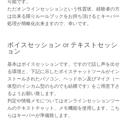
可能です。
ただオンラインセッションという性質状、経験者の方
は出来る限りルールブックをお持ち頂けるとキーパー
処理が簡略化出来ますので、幸いです。
ボイスセッション or テキストセッシ
ョン
基本はボイスセッションです。ですので話し声を出せ
る環境と、下記に示したボイスチャットツールがイン
ストールされたパソコン、ヘッドホン及びマイク（一
体型のインカム型のものでも結構です）をご用意下さ
るようお願い致します。
判定や情報メモについてはオンラインセッションツー
ルのテキストチャット、メモ機能を使用します。こち
らはキーパーが準備致します。