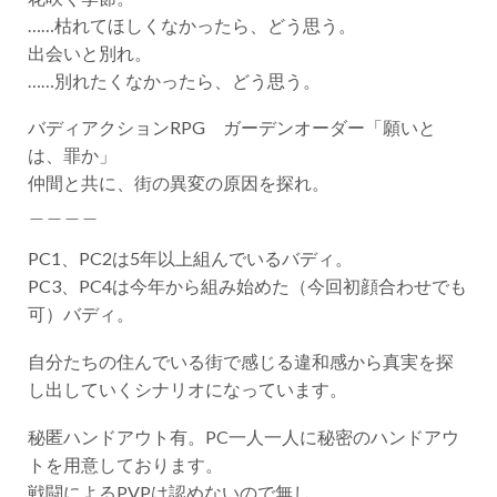
……枯れてほしくなかったら、どう思う。
出会いと別れ。
……別れたくなかったら、どう思う。
バディアクションRPG ガーデンオーダー「願いと
は、罪か」
仲間と共に、街の異変の原因を探れ。
＿＿＿＿
PC1、PC2は5年以上組んでいるバディ。
PC3、PC4は今年から組み始めた（今回初顔合わせでも
可）バディ。
自分たちの住んでいる街で感じる違和感から真実を探
し出していくシナリオになっています。
秘匿ハンドアウト有。PC一人一人に秘密のハンドアウ
トを用意しております。
戦闘によるPVPは認めないので無し。