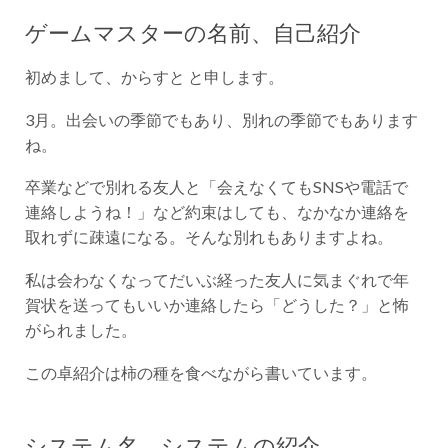
ゲームマスターの名前、自己紹介
初めまして、からすと と申します。
3月。出会いの季節でもあり、別れの季節でもあります
ね。
卒業などで別れる友人と「会えなくてもSNSや電話で
連絡しようね！」など約束はしても、なかなか連絡を
取れずに疎遠になる。そんな別れもありますよね。
私は会わなくなってだいぶ経った友人に気まぐれで年
賀状を送ってもいいか連絡したら「どうした？」と怖
がられました。
この卓紹介は柿の種を食べながら書いています。
システム名、システムの紹介