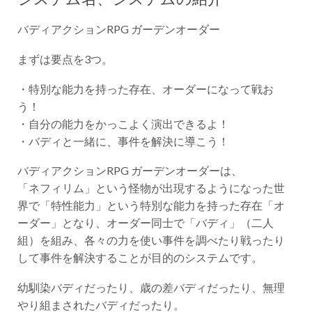
バディアクションRPG ガーデンオーダー
まずは要点を3つ。
・特別な能力を持った存在、オーダーになって戦お
う！
・自分の能力をかっこよく演出できるよ！
・バディと一緒に、事件を解決に導こう！
バディアクションRPG ガーデンオーダーは、
「ネフィリム」という怪物が出現するようになった世
界で「特性能力」という特別な能力を持った存在「オ
ーダー」となり、オーダー同士で「バディ」（二人
組）を組み、各々の力を使い事件を調べたり戦ったり
して事件を解決することが目的のシステムです。
幼馴染バディだったり、歳の差バディだったり、無理
やり組まされたバディだったり。