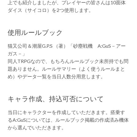
上でも紹介しましたが、プレイヤーの皆さんは10面体
ダイス（サイコロ）を2つ使用します。
使用ルールブック
猫又公司＆潮屋G.P.S （著）「砂塵戦機 A:GuS－アー
ガス－」
同人TRPGなので、もちろんルールブック未所持でも問
題ありません。ルールサマリー（よく使うルールまと
め）やデータ一覧を当日人数分用意します。
キャラ作成、持込可否について
当日にキャラクターを作成していただきます。搭乗す
るA:GuSについては、ルールブック掲載の作成済み機体
から選んでいただきます。