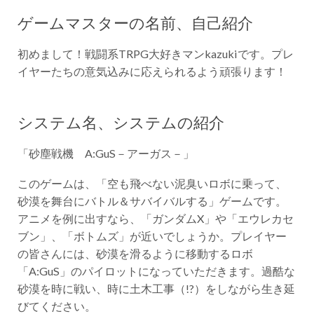
ゲームマスターの名前、自己紹介
初めまして！戦闘系TRPG大好きマンkazukiです。プレ
イヤーたちの意気込みに応えられるよう頑張ります！
システム名、システムの紹介
「砂塵戦機 A:GuS－アーガス－」
このゲームは、「空も飛べない泥臭いロボに乗って、
砂漠を舞台にバトル＆サバイバルする」ゲームです。
アニメを例に出すなら、「ガンダムX」や「エウレカセ
ブン」、「ボトムズ」が近いでしょうか。プレイヤー
の皆さんには、砂漠を滑るように移動するロボ
「A:GuS」のパイロットになっていただきます。過酷な
砂漠を時に戦い、時に土木工事（!?）をしながら生き延
びてください。