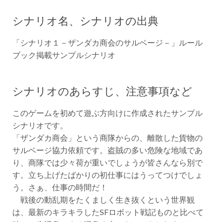
シナリオ名、シナリオの出典
「シナリオ１－ザンダカ商会のサルベージ－」ルール
ブック掲載サンプルシナリオ
シナリオのあらすじ、注意事項など
このゲームを初めて遊ぶ方向けに作成されたサンプル
シナリオです。
「ザンダカ商会」という商隊からの、離散した貨物の
サルベージ協力依頼です。盗賊の多い危険な地域であ
り、商隊では少々荷が重いでしょうが皆さんなら別で
す。立ち上げたばかりの初仕事にはうってつけでしょ
う。さぁ、仕事の時間だ！
戦後の動乱期をたくましく生き抜くという世界観
は、最新のキラキラしたSFロボット戦記ものと比べて