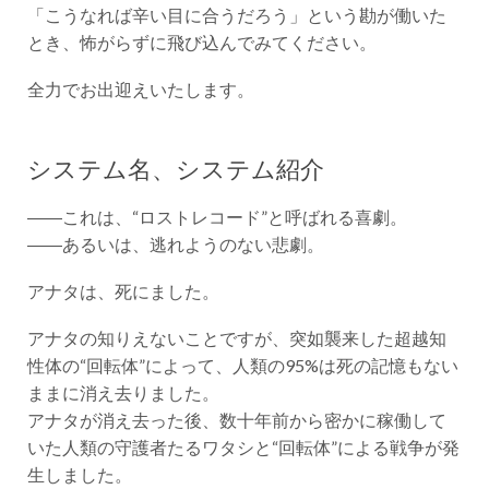
「こうなれば辛い目に合うだろう」という勘が働いた
とき、怖がらずに飛び込んでみてください。
全力でお出迎えいたします。
システム名、システム紹介
――これは、“ロストレコード”と呼ばれる喜劇。
――あるいは、逃れようのない悲劇。
アナタは、死にました。
アナタの知りえないことですが、突如襲来した超越知
性体の“回転体”によって、人類の95%は死の記憶もない
ままに消え去りました。
アナタが消え去った後、数十年前から密かに稼働して
いた人類の守護者たるワタシと“回転体”による戦争が発
生しました。