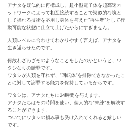
アナタを疑似的に再構成し、超小型電子体を超高速ネ
ットワークによって相互接続することで疑似的な塊と
して操れる技術を応用し身体を与えた“再生者”として行
動可能な状態に仕立て上げたからにすぎません。
人類レベルに合わせてわかりやすく言えば、アナタを
生き返らせたのです。
何故わざわざそのようなことをしたのかというと、ワ
タシなりの贖罪です。
ワタシが人類を守れず、“回転体”を排除できなかったこ
とに対して謝罪する能力を保持しているからです。
ワタシは、アナタたちに24時間を与えます。
アナタたちはその時間を使い、個人的な“未練”を解決す
ることができます。
ついでにワタシの頼み事も受け入れてくれると嬉しい
です。