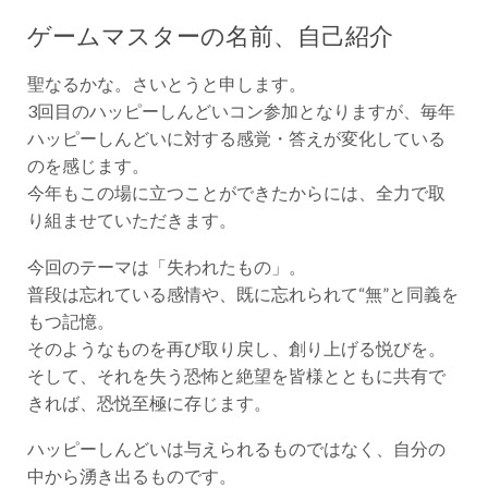
ゲームマスターの名前、自己紹介
聖なるかな。さいとうと申します。
3回目のハッピーしんどいコン参加となりますが、毎年
ハッピーしんどいに対する感覚・答えが変化している
のを感じます。
今年もこの場に立つことができたからには、全力で取
り組ませていただきます。
今回のテーマは「失われたもの」。
普段は忘れている感情や、既に忘れられて“無”と同義を
もつ記憶。
そのようなものを再び取り戻し、創り上げる悦びを。
そして、それを失う恐怖と絶望を皆様とともに共有で
きれば、恐悦至極に存じます。
ハッピーしんどいは与えられるものではなく、自分の
中から湧き出るものです。