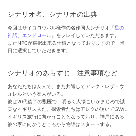
シナリオ名、シナリオの出典
今回はサイコロウパル様作の名作同人シナリオ『
星の
神話、エンドロール
』をプレイしていただきます。
またNPCが選択出来る仕様となっておりますので、当
日に選択していただきます。
シナリオのあらすじ、注意事項など
あなたたちは友人で、また共通してアレク・レザ・ウ
ォレルという友人がいる。
彼は20代後半の獣医で、明るく人懐こいがまじめで誠
実なイギリス人だ。探索者たちはアレクの誘いでGWに
イギリス旅行に向かうこととなっており、神戸にある
彼の家に向かうところから物語はスタートする。
プレイヤーの皆さまの選択、ロールプレイングが非常