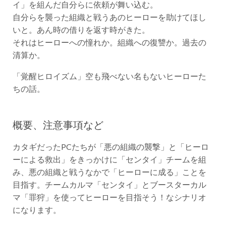
イ」を組んだ自分らに依頼が舞い込む。
自分らを襲った組織と戦うあのヒーローを助けてほし
いと。あん時の借りを返す時がきた。
それはヒーローへの憧れか。組織への復讐か。過去の
清算か。
「覚醒ヒロイズム」空も飛べない名もないヒーローた
ちの話。
概要、注意事項など
カタギだったPCたちが「悪の組織の襲撃」と「ヒーロ
ーによる救出」をきっかけに「センタイ」チームを組
み、悪の組織と戦うなかで「ヒーローに成る」ことを
目指す。チームカルマ「センタイ」とブースターカル
マ「罪狩」を使ってヒーローを目指そう！なシナリオ
になります。