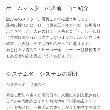
ゲームマスターの名前、自己紹介
遊ぶ会のスタッフ、店長こと小松屋と申します。
最初に憧れたヒーローは勇者王ガオガイガーの勇者ロ
ボたちでした。人造の戦士、人格もコピー、しかし戦
う意志は造られたものではないオリジナルだと自己を
確立した姿は、今でも自分の根っこにあります。
あとは石ノ森先生のヒーロー像、ヒーローは犠牲者で
もある陰のある姿というのも好きです。
システム名、システムの紹介
システム名「サタスペ」
異なる歴史を進んだ現代日本。東西に分割支配された
日本の中間地点にできた無法地帯「犯罪都市オオサ
カ」を舞台に、一攫千金の成り上がりを夢見て無謀に