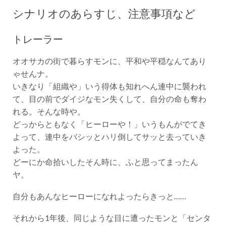
シナリオのあらすじ、注意事項など
トレーラー
オオサカの街で暮らすモンに、平和や平穏なんてあり
ゃせんナ。
いきなり「組織や」いう得体も知れへん連中に襲われ
て、目の前でダイジなモン失くして、自分の命も奪わ
れる。そんな時や。
どっからともなく「ヒーローや！」いうもんがでてき
よって、連中をバシッとハリ倒してサッと去っていき
よった。
どーにか命拾いしたそん時に、ふと思ってまったん
ヤ。
自分もあんなヒーローになれよったらきっと……
それから1年後、同じような目に遭ったモンと「センタ