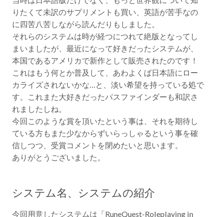
りたくて未訳のサプリメントも買い、英語が苦手なの
に四苦八苦しながら読んだりもしました。
それらのシステムは時が経つにつれて絶版となってし
まいましたが、最近になって好きだったシステムが、
本国であるアメリカで新作として販売されたのです！
これはもう何とか普及して、あわよくば日本語にロー
カライズされないかな…と、淡い希望を持っている処で
す。これまた大好きだったパスファインダーも和訳さ
れましたしね。
今回このような賞を頂いたという事は、それを期待し
ている方もまた少なからずいらっしゃるという事を確
信しつつ、受賞コメントを閉めたいと思います。
ありがとうございました。
システム名、システムの紹介
今回用意したシステムは「RuneQuest-Roleplaying in