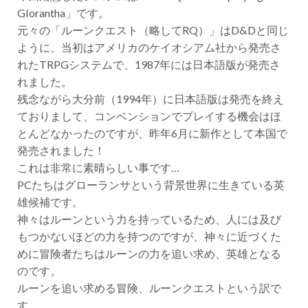
Glorantha」です。
元々の「ルーンクエスト（略してRQ）」はD&Dと同じ
ように、当初はアメリカのケイオシアム社から発売さ
れたTRPGシステムで、1987年には日本語版が発売さ
れました。
残念ながら大分前（1994年）に日本語版は発売を終え
ておりまして、コンベンションでプレイする機会はほ
とんどなかったのですが、昨年6月に新作として本国で
発売されました！
これは非常に素晴らしい事です…
PCたちはグローランサという背景世界に生きている英
雄候補です。
神々はルーンという力を持っているため、人には及び
もつかないほどの力を持つのですが、神々に近づくた
めに冒険者たちはルーンの力を追い求め、英雄となる
のです。
ルーンを追い求める冒険、ルーンクエストという訳で
す。