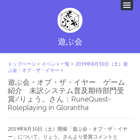
遊ぶ会
トップページ
>
イベント一覧
>
2019年8月10日（土）遊
ぶ会・オブ・ザ・イヤー
>
遊ぶ会・オブ・ザ・イヤー ゲーム
紹介 未訳システム普及期待部門受
賞/りょう。さん：RuneQuest-
Roleplaying in Glorantha
2019年8月10日（土）開催「遊ぶ会・オブ・ザ・イヤ
ー」について、りょう。さんより受賞コメントと