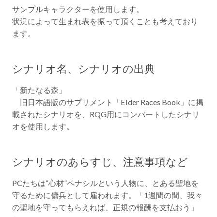
サンプルキャラクターを使用します。
状況によって生まれ表を振って頂くことも考えており
ます。
シナリオ名、シナリオの出典
「新たなる森」
旧日本語版のサプリメント「Elder Races Book」に掲
載されたシナリオを、RQG用にコンバートしたシナリ
オを使用します。
シナリオのあらすじ、注意事項など
PCたちは“心材”ペナシルという人物に、とある聖地を
守るために傭兵として雇われます。「1週間の間、我々
の聖地を守ってもらえれば、正規の報酬を支払おう」