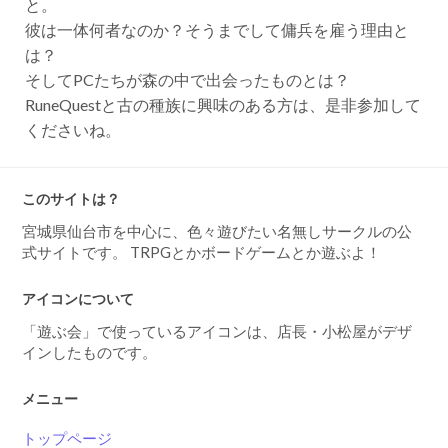
と。
彼は一体何者なのか？そうまでして傭兵を雇う理由と
は？
そしてPCたちが森の中で出会ったものとは？
RuneQuestと古の種族に興味のある方は、是非参加して
くださいね。
このサイトは？
宮城県仙台市を中心に、色々遊びたい名無しサークルの公
式サイトです。 TRPGとかボードゲームとか遊ぶよ！
アイコンについて
「遊ぶ会」で使っているアイコンは、店長・小松屋がデザ
インしたものです。
メニュー
トップページ