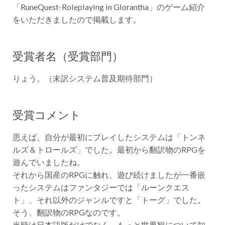
「RuneQuest-Roleplaying in Glorantha」のゲーム紹介
をいただきましたので掲載します。
受賞者名（受賞部門）
りょう。（未訳システム普及期待部門）
受賞コメント
思えば、自分が最初にプレイしたシステムは「トンネ
ルズ＆トロールズ」でした。最初から翻訳物のRPGを
遊んでいましたね。
それから国産のRPGに触れ、遊び続けましたが一番嵌
ったシステムはファンタジーでは「ルーンクエス
ト」、それ以外のジャンルですと「トーグ」でした。
そう、翻訳物のRPGなのです。
当時は日本語版だけでなく、もっと世界観について知