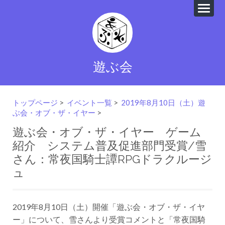
遊ぶ会
トップページ
>
イベント一覧
>
2019年8月10日（土）遊
ぶ会・オブ・ザ・イヤー
>
遊ぶ会・オブ・ザ・イヤー ゲーム
紹介 システム普及促進部門受賞/雪
さん：常夜国騎士譚RPGドラクルージ
ュ
2019年8月10日（土）開催「遊ぶ会・オブ・ザ・イヤ
ー」について、雪さんより受賞コメントと「常夜国騎