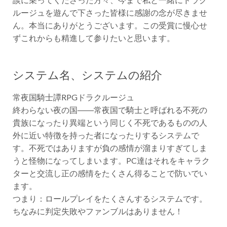
ルージュを遊んで下さった皆様に感謝の念が尽きませ
ん。本当にありがとうございます。この受賞に慢心せ
ずこれからも精進して参りたいと思います。
システム名、システムの紹介
常夜国騎士譚RPGドラクルージュ
終わらない夜の国――常夜国で騎士と呼ばれる不死の
貴族になったり異端という同じく不死であるものの人
外に近い特徴を持った者になったりするシステムで
す。不死ではありますが負の感情が溜まりすぎてしま
うと怪物になってしまいます。PC達はそれをキャラク
ターと交流し正の感情をたくさん得ることで防いでい
ます。
つまり：ロールプレイをたくさんするシステムです。
ちなみに判定失敗やファンブルはありません！