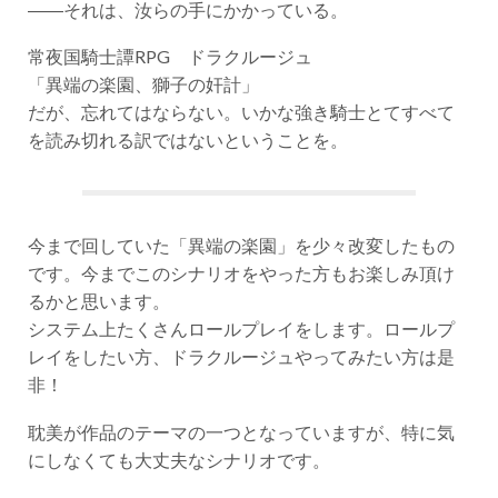
――それは、汝らの手にかかっている。
常夜国騎士譚RPG ドラクルージュ
「異端の楽園、獅子の奸計」
だが、忘れてはならない。いかな強き騎士とてすべて
を読み切れる訳ではないということを。
今まで回していた「異端の楽園」を少々改変したもの
です。今までこのシナリオをやった方もお楽しみ頂け
るかと思います。
システム上たくさんロールプレイをします。ロールプ
レイをしたい方、ドラクルージュやってみたい方は是
非！
耽美が作品のテーマの一つとなっていますが、特に気
にしなくても大丈夫なシナリオです。