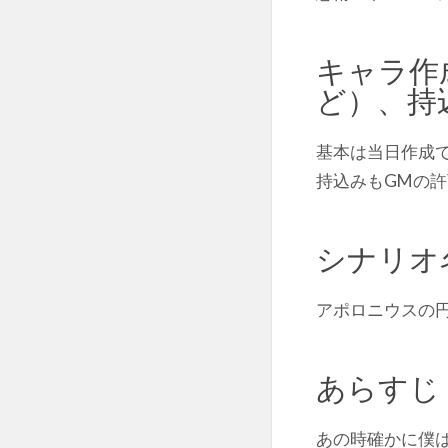
キャラ作
ど）、持
基本は当日作成
持込みもGMの許
シナリオ
アポロニウスの円
あらすじ
あの時確かに僕