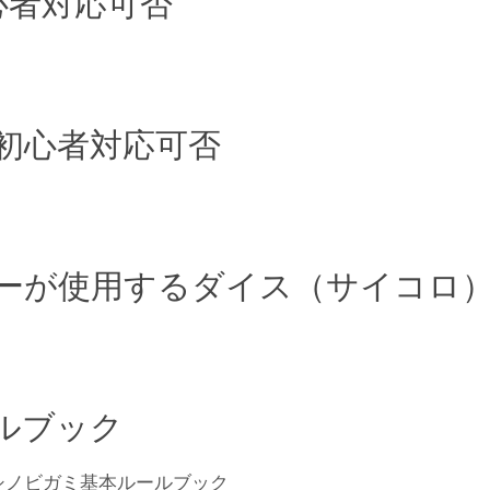
心者対応可否
初心者対応可否
ーが使用するダイス（サイコロ
ルブック
シノビガミ基本ルールブック