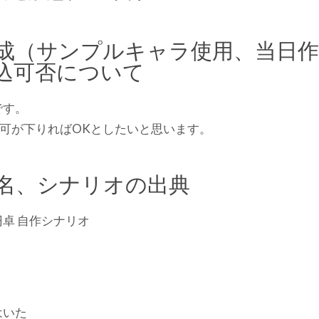
成（サンプルキャラ使用、当日作
込可否について
です。
可が下りればOKとしたいと思います。
名、シナリオの出典
卓 自作シナリオ
はいた