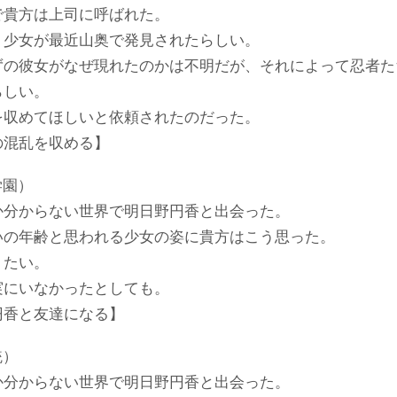
で貴方は上司に呼ばれた。
う少女が最近山奥で発見されたらしい。
ずの彼女がなぜ現れたのかは不明だが、それによって忍者た
らしい。
を収めてほしいと依頼されたのだった。
の混乱を収める】
学園）
か分からない世界で明日野円香と出会った。
いの年齢と思われる少女の姿に貴方はこう思った。
りたい。
実にいなかったとしても。
円香と友達になる】
統）
か分からない世界で明日野円香と出会った。