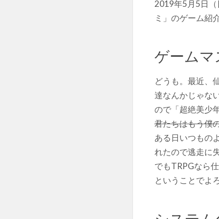
2019年5月5
ミ」のゲーム紹
ゲームマ
どうも。最近、仙
達なんかじゃな
ので「超絶美少
君たちはもう僕
ある日いつものよ
れたので逃走に
でもTRPGなら
ということでよ
システム