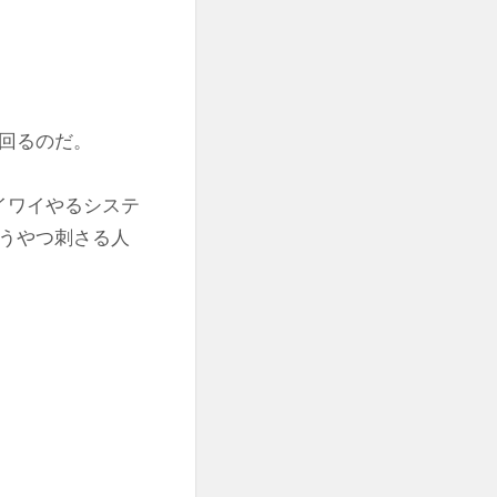
回るのだ。
イワイやるシステ
うやつ刺さる人