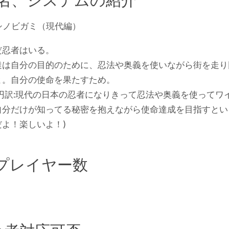
シノビガミ（現代編）
だ忍者はいる。
達は自分の目的のために、忍法や奥義を使いながら街を走り
よ。自分の使命を果たすため。
円訳:現代の日本の忍者になりきって忍法や奥義を使ってワ
自分だけが知ってる秘密を抱えながら使命達成を目指すとい
よ！楽しいよ！)
プレイヤー数