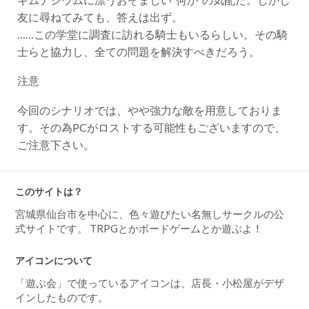
友に尋ねてみても、答えは出ず。
……この学堂に調査に訪れる騎士もいるらしい。その騎
士らと協力し、全ての問題を解決すべきだろう。
注意
今回のシナリオでは、やや強力な敵を用意しておりま
す。その為PCがロストする可能性もございますので、
ご注意下さい。
このサイトは？
宮城県仙台市を中心に、色々遊びたい名無しサークルの公
式サイトです。 TRPGとかボードゲームとか遊ぶよ！
アイコンについて
「遊ぶ会」で使っているアイコンは、店長・小松屋がデザ
インしたものです。