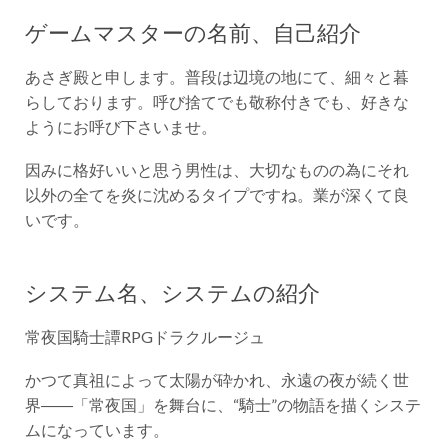
ゲームマスターの名前、自己紹介
あさぎ殿と申します。普段は辺境の地にて、細々と暮
らしております。呼び捨てでも敬称付きでも、好きな
ようにお呼び下さいませ。
因みに格好いいと思う男性は、大切なものの為にそれ
以外の全てを炎に沈めるタイプですね。業が深くて良
いです。
システム名、システムの紹介
常夜国騎士譚RPGドラクルージュ
かつて真祖によって太陽が砕かれ、永遠の夜が続く世
界――「常夜国」を舞台に、“騎士”の物語を描くシステ
ムになっています。