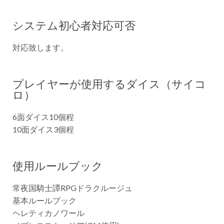
システム初心者対応可否
対応致します。
プレイヤーが使用するダイス（サイコ
ロ）
6面ダイス10個程
10面ダイス3個程
使用ルールブック
常夜国騎士譚RPGドラクルージュ
基本ルールブック
ヘレティカノワール