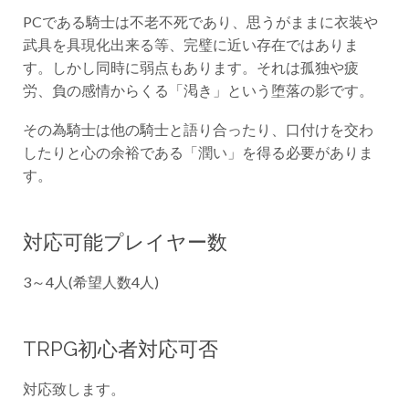
PCである騎士は不老不死であり、思うがままに衣装や
武具を具現化出来る等、完璧に近い存在ではありま
す。しかし同時に弱点もあります。それは孤独や疲
労、負の感情からくる「渇き」という堕落の影です。
その為騎士は他の騎士と語り合ったり、口付けを交わ
したりと心の余裕である「潤い」を得る必要がありま
す。
対応可能プレイヤー数
3～4人(希望人数4人)
TRPG初心者対応可否
対応致します。