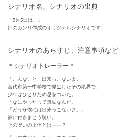
シナリオ名、シナリオの出典
『5月5日は。』
姉のカンリ作成のオリジナルシナリオです。
シナリオのあらすじ、注意事項など
＊シナリオトレーラー＊
「こんなこと、出来っこないよ。」
宮代市第一中学校で発生したその絶界で、
少年はひとりため息をついた。
「なにやったって無駄なんだ。」
「どうせ僕には出来っこないさ。」
彼に付きまとう呪い。
その呪いの正体とは――？
「大丈夫だよ」を言ってあげて。