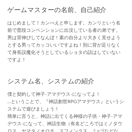
ゲームマスターの名前、自己紹介
はじめまして！カンべえと申します。カンリという名
前で普段コンベンションに出没している者の弟です。
男は背伸びしてなんぼ！素の自分より大きく見せよう
とする男ってカッコいいですよね！別に背が足りなく
て身長誤魔化そうとしているショタの話はしていない
ですよ！
システム名、システムの紹介
僕と契約して神子-アマデウス-になってよ！
…ということで、『神話創世RPGアマデウス』というシ
ステムで遊びましょう！
簡単に言うと、神話に出てくる神様の子供・神子-アマ
デウス-になって、神話生物（有名どころではミノタウ
ロス、ヤマタノオロチ、スフィンクス、ミ=ゴなどな