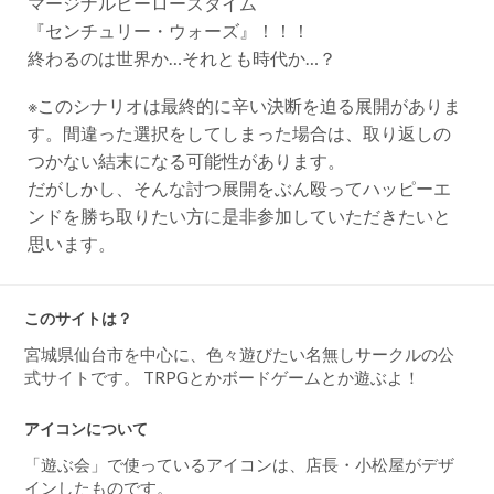
マージナルヒーローズタイム
『センチュリー・ウォーズ』！！！
終わるのは世界か…それとも時代か…？
※このシナリオは最終的に辛い決断を迫る展開がありま
す。間違った選択をしてしまった場合は、取り返しの
つかない結末になる可能性があります。
だがしかし、そんな討つ展開をぶん殴ってハッピーエ
ンドを勝ち取りたい方に是非参加していただきたいと
思います。
このサイトは？
宮城県仙台市を中心に、色々遊びたい名無しサークルの公
式サイトです。 TRPGとかボードゲームとか遊ぶよ！
アイコンについて
「遊ぶ会」で使っているアイコンは、店長・小松屋がデザ
インしたものです。