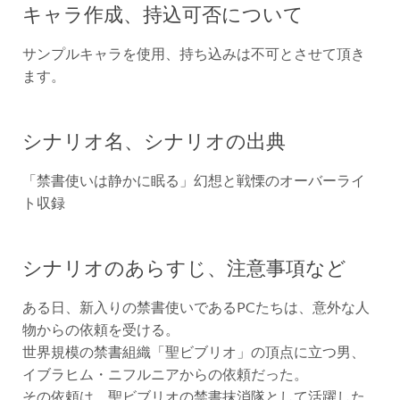
キャラ作成、持込可否について
サンプルキャラを使用、持ち込みは不可とさせて頂き
ます。
シナリオ名、シナリオの出典
「禁書使いは静かに眠る」幻想と戦慄のオーバーライ
ト収録
シナリオのあらすじ、注意事項など
ある日、新入りの禁書使いであるPCたちは、意外な人
物からの依頼を受ける。
世界規模の禁書組織「聖ビブリオ」の頂点に立つ男、
イブラヒム・ニフルニアからの依頼だった。
その依頼は、聖ビブリオの禁書抹消隊として活躍した