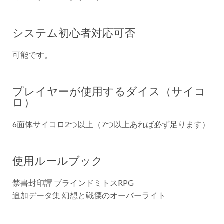
システム初心者対応可否
可能です。
プレイヤーが使用するダイス（サイコ
ロ）
6面体サイコロ2つ以上（7つ以上あれば必ず足ります）
使用ルールブック
禁書封印譚 ブラインドミトスRPG
追加データ集 幻想と戦慄のオーバーライト