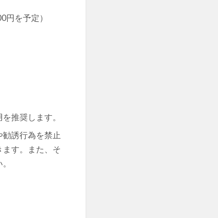
00円を予定）
用を推奨します。
や勧誘行為を禁止
きます。また、そ
い。