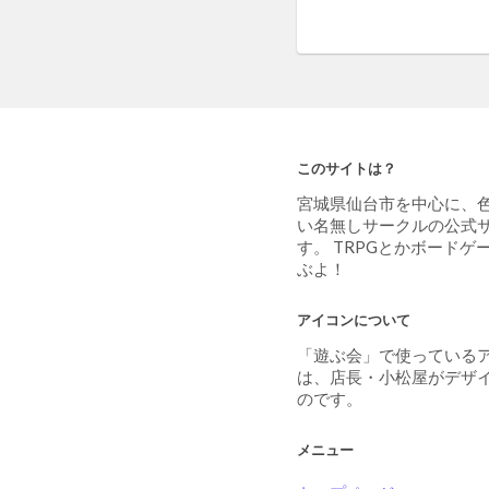
このサイトは？
宮城県仙台市を中心に、
い名無しサークルの公式
す。 TRPGとかボードゲ
ぶよ！
アイコンについて
「遊ぶ会」で使っている
は、店長・小松屋がデザ
のです。
メニュー