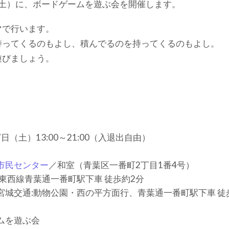
日（土）に、ボードゲームを遊ぶ会を開催します。
マで行います。
持ってくるのもよし、積んでるのを持ってくるのもよし。
遊びましょう。
7日（土）13:00～21:00（入退出自由）
市民センター
／和室（青葉区一番町2丁目1番4号）
:東西線青葉通一番町駅下車 徒歩約2分
宮城交通:動物公園・西の平方面行、青葉通一番町駅下車 徒
ムを遊ぶ会