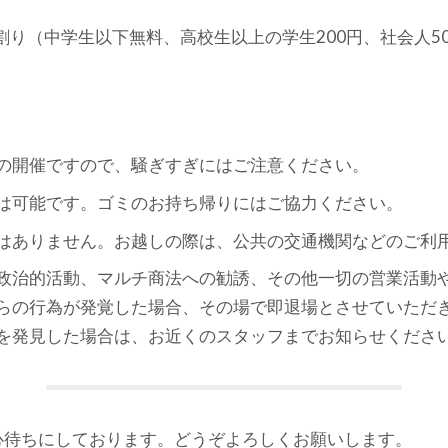
割り（中学生以下無料、高校生以上の学生200円、社会人5
の開催ですので、騒ぎすぎにはご注意ください。
は可能です。ゴミのお持ち帰りにはご協力ください。
はありません。お越しの際は、公共の交通機関などのご利
政治的活動、マルチ商法への勧誘、その他一切の営業活動
らの行為が発覚した場合、その場で即退場とさせていただ
を発見した場合は、お近くのスタッフまでお知らせくださ
心待ちにしております。どうぞよろしくお願いします。