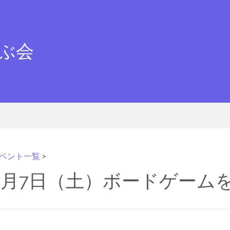
ぶ会
ベント一覧
>
年7月7日（土）ボードゲーム