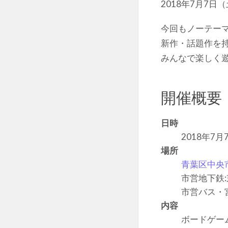
2018年7月7
今回もノーテー
新作・話題作を
みんなで楽しく
開催概要
日時
2018年7月
場所
青葉区中央
市営地下鉄
市営バス・
内容
ボードゲー