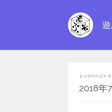
遊
トップページ
>
イ
2018