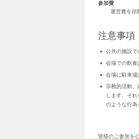
参加費
運営費を頭
注意事項
公共の施設で
会場での飲食
会場に駐車場
宗教的活動、
します。それ
のような行為
皆様のご参加を