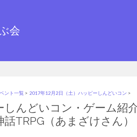
ぶ会
ベント一覧
>
2017年12月2日（土）ハッピーしんどいコン
>
ーしんどいコン・ゲーム紹
神話TRPG（あまざけさん）