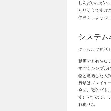
しんどいのがハ
ありそうですけ
仲良くしようね
システム
クトゥルフ神話T
動画でも有名な
すごくシンプル
物と遭遇した人
行動はプレイヤ
今回、敵とバト
す）ですので、
れません。