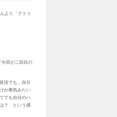
さんより「クトゥ
て今回が二回目の
状況でも、自分
けが勇気みたい
てでも自分のハ
は？ という感