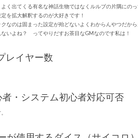
、よく出てくる有名な神話生物ではなくルルブの片隅にのっ
設定を拡大解釈するのが大好きです！
ックなのは固まった設定が殆どないよくわからんやつだから
れないよね？ ってやりだすお茶目なGMなのです私は！
プレイヤー数
初心者・システム初心者対応可否
す。
ーが使用するダイス（サイコロ