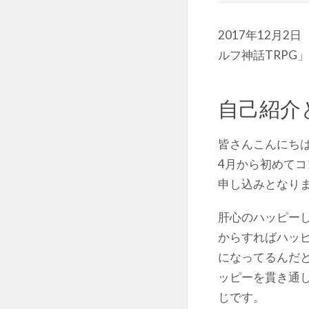
2017年12月
ルフ神話TRPG
自己紹介
皆さんこんにち
4月から初めてコ
申し込みとなり
肝心のハッピー
からすればハッ
になってるんだ
ッピーを貫き通
じです。