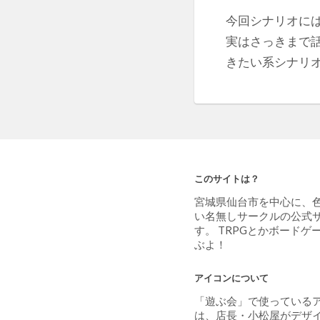
今回シナリオに
実はさっきまで
きたい系シナリ
このサイトは？
宮城県仙台市を中心に、
い名無しサークルの公式
す。 TRPGとかボードゲ
ぶよ！
アイコンについて
「遊ぶ会」で使っている
は、店長・小松屋がデザ