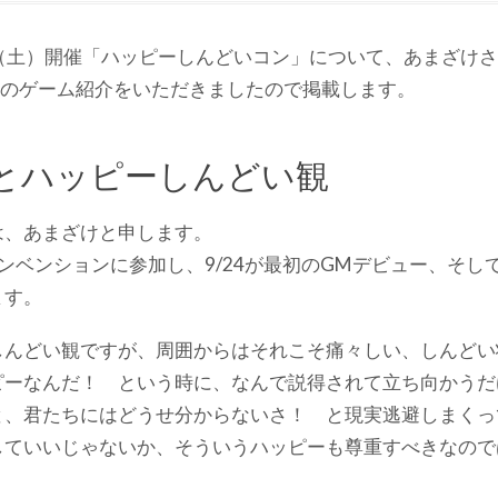
2日（土）開催「ハッピーしんどいコン」について、あまざけ
」のゲーム紹介をいただきましたので掲載します。
とハッピーしんどい観
は、あまざけと申します。
ンベンションに参加し、9/24が最初のGMデビュー、そし
ます。
しんどい観ですが、周囲からはそれこそ痛々しい、しんどい
ピーなんだ！ という時に、なんで説得されて立ち向かうだ
と、君たちにはどうせ分からないさ！ と現実逃避しまくっ
していいじゃないか、そういうハッピーも尊重すべきなので