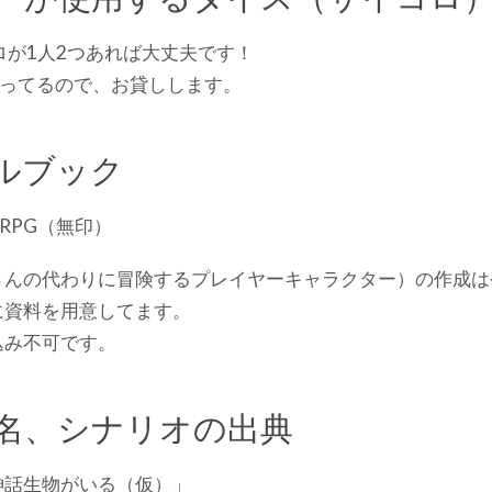
ロが1人2つあれば大丈夫です！
持ってるので、お貸しします。
ルブック
RPG（無印）
さんの代わりに冒険するプレイヤーキャラクター）の作成は
に資料を用意してます。
込み不可です。
名、シナリオの出典
神話生物がいる（仮）」