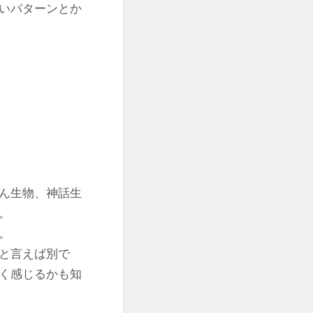
いパターンとか
ん生物、神話生
。
。
と言えば別で
く感じるかも知