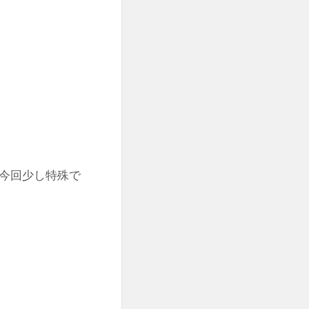
今回少し特殊で