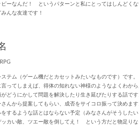
ッピーなんだ！ というパターンと私にとってはしんどくな
どみんな友達です！
！
名
RPG
システム（ゲーム機だとカセットみたいなものです）です。
に言ってしまえば、得体の知れない神様のようなよくわから
類がどうにかして問題を解決したり生き延びたりする話です
ーさんから提案してもらい、成否をサイコロ振って決めます
ルをするような話とはならない予定（みなさんがそうしたい
デッカい敵、ツエー敵を倒してえ！ という方だと物足りな