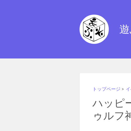
遊
トップページ
>
イ
ハッピ
ゥルフ