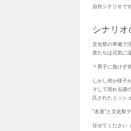
自作シナリオで
シナリオ
文化祭の準備で
君たちは元気に
＊男子に負けず
しかし何か様子
そして現れる謎
託されたミッシ
“友達”と文化祭
任せてください