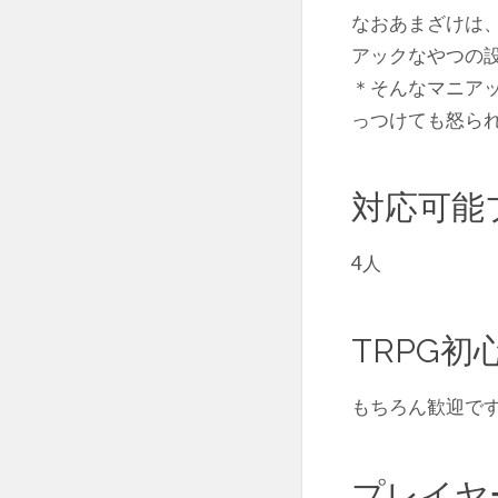
なおあまざけは
アックなやつの
＊そんなマニア
っつけても怒ら
対応可能
4人
TRPG
もちろん歓迎で
プレイヤ