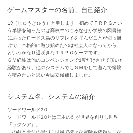
ゲームマスターの名前、自己紹介
19（じゅうきゅう）と申します。初めてＴＲＰＧとい
う単語を知ったのは高校生のころなぜか学校の図書館
にあったロードス島のリプレイを呼んだことが切っ掛
けで、本格的に遊び始めたのは社会人になってから、
というかなり遅咲きなＴＲＰＧゲーマです。
ＧＭ経験は他のコンベンションで1度だけさせて頂いた
経験があり、他のシステムでもＧＭをして遊んで経験
を積みたいと思い今回立候補しました。
システム名、システムの紹介
ソードワールド2.0
ソードワールド2.0とは三本の剣が世界を創りし世界
『ラクシア』。
この剣と魔法の息づく世界で様々な冒険や依頼をこな