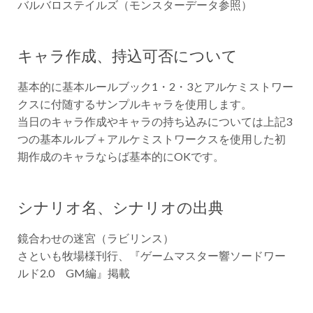
バルバロステイルズ（モンスターデータ参照）
キャラ作成、持込可否について
基本的に基本ルールブック1・2・3とアルケミストワー
クスに付随するサンプルキャラを使用します。
当日のキャラ作成やキャラの持ち込みについては上記3
つの基本ルルブ＋アルケミストワークスを使用した初
期作成のキャラならば基本的にOKです。
シナリオ名、シナリオの出典
鏡合わせの迷宮（ラビリンス）
さといも牧場様刊行、『ゲームマスター響ソードワー
ルド2.0 GM編』掲載