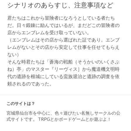
シナリオのあらすじ、注意事項など
君たちはこれから冒険者になろうとしている者たち
だ。日々鍛錬に励んではいるが、まだどこの冒険者の
店からエンブレムを受け取っていない。
（エンブレムはその店から選ばれた証であり。エンブ
レムがないとその店から安定して仕事を任せてもらえ
ない）
そんな時君たちは「蒼海の戦船（そうかいのいくさぶ
ね）亭」のマスター『リーヴィス］から魔道機文明時
代の遺跡を根城にしている蛮族退治と遺跡の調査を依
頼されるのであった。
このサイトは？
宮城県仙台市を中心に、色々遊びたい名無しサークルの公
式サイトです。 TRPGとかボードゲームとか遊ぶよ！