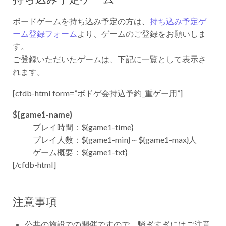
ボードゲームを持ち込み予定の方は、
持ち込み予定ゲ
ーム登録フォーム
より、ゲームのご登録をお願いしま
す。
ご登録いただいたゲームは、下記に一覧として表示さ
れます。
[cfdb-html form=”ボドゲ会持込予約_重ゲー用”]
${game1-name}
プレイ時間：${game1-time}
プレイ人数：${game1-min}～${game1-max}人
ゲーム概要：${game1-txt}
[/cfdb-html]
注意事項
公共の施設での開催ですので、騒ぎすぎにはご注意