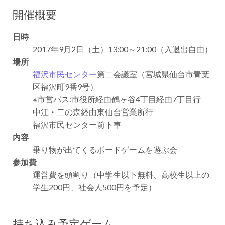
開催概要
日時
2017年9月2日（土）13:00～21:00（入退出自由）
場所
福沢市民センター
第二会議室（宮城県仙台市青葉
区福沢町9番9号）
※市営バス:市役所経由鶴ヶ谷4丁目経由7丁目行
中江・二の森経由東仙台営業所行
福沢市民センター前下車
内容
乗り物が出てくるボードゲームを遊ぶ会
参加費
運営費を頭割り（中学生以下無料、高校生以上の
学生200円、社会人500円を予定）
持ち込み予定ゲーム