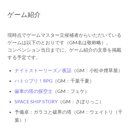
ゲーム紹介
現時点でゲームマスター立候補者からいただいている
ゲームは以下のとおりです（GM名は敬称略）。
コンベンション当日までに、ゲーム紹介の文章を掲載
する予定です。
ナイトストーリーズ／夜話
（GM：小松＠煙草屋）
ハト☆プリ！RPG
（GM：千葉千夏）
歯車の塔の探空士
（GM：フェケ）
SPACE SHIP STORY
（GM：さぼりっこ）
予備卓：ガラコと破界の塔（GM：ウェイトリ（千
葉））