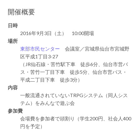
開催概要
日時
2016年9月3日（土） 10:00開場
場所
東部市民センター
会議室／宮城県仙台市宮城野
区平成1丁目3-27
（JR仙石線・苦竹駅下車 徒歩6分、仙台市営バ
ス・苦竹一丁目下車 徒歩5分、仙台市営バス・
平成二丁目下車 徒歩3分）
内容
一般流通されていないTRPGシステム（同人シス
テム）をみんなで遊ぶ会
参加費
会場費を参加者で頭割り（学生200円、社会人400
円を予定）