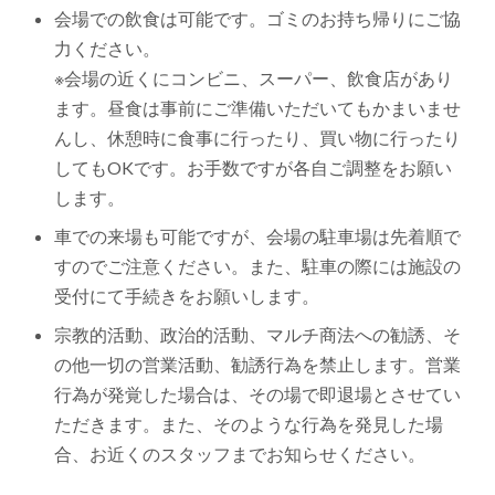
会場での飲食は可能です。ゴミのお持ち帰りにご協
力ください。
※会場の近くにコンビニ、スーパー、飲食店があり
ます。昼食は事前にご準備いただいてもかまいませ
んし、休憩時に食事に行ったり、買い物に行ったり
してもOKです。お手数ですが各自ご調整をお願い
します。
車での来場も可能ですが、会場の駐車場は先着順で
すのでご注意ください。また、駐車の際には施設の
受付にて手続きをお願いします。
宗教的活動、政治的活動、マルチ商法への勧誘、そ
の他一切の営業活動、勧誘行為を禁止します。営業
行為が発覚した場合は、その場で即退場とさせてい
ただきます。また、そのような行為を発見した場
合、お近くのスタッフまでお知らせください。