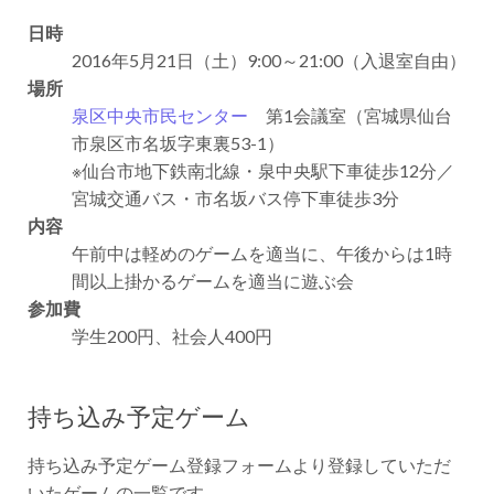
日時
2016年5月21日（土）9:00～21:00（入退室自由）
場所
泉区中央市民センター
第1会議室（宮城県仙台
市泉区市名坂字東裏53-1）
※仙台市地下鉄南北線・泉中央駅下車徒歩12分／
宮城交通バス・市名坂バス停下車徒歩3分
内容
午前中は軽めのゲームを適当に、午後からは1時
間以上掛かるゲームを適当に遊ぶ会
参加費
学生200円、社会人400円
持ち込み予定ゲーム
持ち込み予定ゲーム登録フォームより登録していただ
いたゲームの一覧です。