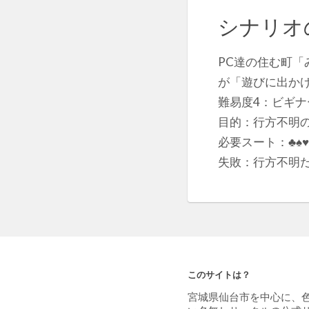
シナリオ
PC達の住む町
が「遊びに出か
難易度4：ビギナ
目的：行方不明
必要スート：♣♠
失敗：行方不明
このサイトは？
宮城県仙台市を中心に、
い名無しサークルの公式