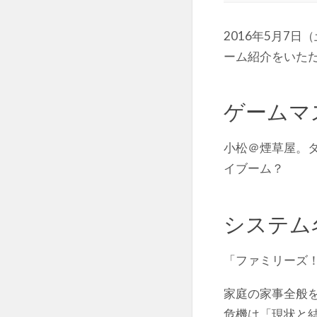
2016年5月7
ーム紹介をいた
ゲームマ
小松＠煙草屋。
イブーム？
システム
「ファミリーズ
家庭の家事全般
危機は「現状と