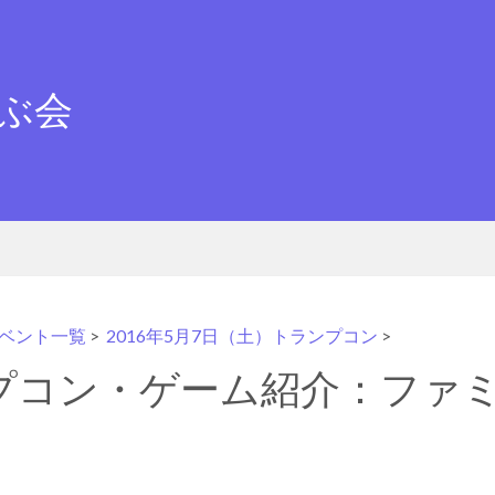
ぶ会
ベント一覧
>
2016年5月7日（土）トランプコン
>
プコン・ゲーム紹介：ファ