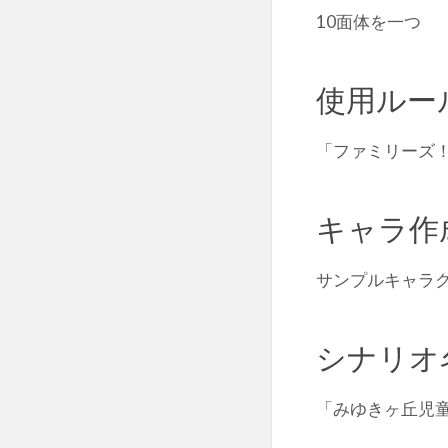
10面体を一つ
使用ルー
「ファミリーズ
キャラ作
サンプルキャラ
シナリオ
「みゆきヶ丘児