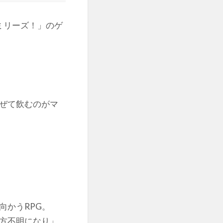
ミリーズ！」のゲ
ぜて飲むのがマ
向かうRPG。
方不明になり」