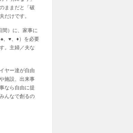
のままだと「破
夫だけです。
日間）に、家事に
♠、♥、♦）を必要
す。主婦／夫な
イヤー達が自由
や施設、出来事
事なら自由に提
みんなで創るの