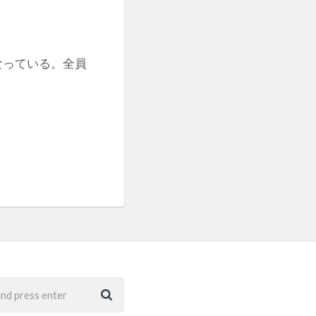
なっている。全員
。