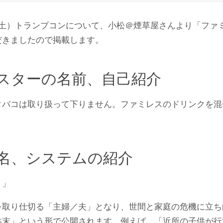
日（土）トランプコンについて、小松＠煙草屋さんより「ファ
だきましたので掲載します。
スターの名前、自己紹介
タバコは取り扱って下りません。ファミレスのドリンクを混
名、システムの紹介
！」
を取り仕切る「主婦／夫」となり、世間と家庭の危機に立ち
結末」という形で公開されます。例えば、「近所の子供が行