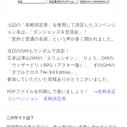
上記の「名称決定表」を使用して決定したコンベンシ
ョン名は…「ダンジョンズ＆交流会」！
「意外と普通の名前」という声が多く聞かれました。
当日のGMもランダムで決定！
立卓は津山GMの「エリュシオン」、りょう。GMの
「ウィザードリィRPG（アスキー版）」、ずのGMの
「ダブルクロス The 3rd Edition」。
参加していただいた皆様ありがとうございました。
PDFファイルを印刷して使いましょう！ →
名称未定
コンベンション 名称決定表
このサイトは？
宮城県仙台市を中心に、色々遊びたい名無しサークルの公